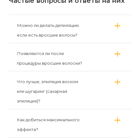
Частые вопросы и ответы на них
Можно ли делать депиляцию
если есть вросшие волосы?
Появляются ли после
процедуры вросшие волоски?
Что лучше, эпиляция воском
или шугаринг (сахарная
эпиляция)?
Как добиться максимального
эффекта?