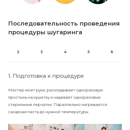
Последовательность проведения
процедуры шугаринга
2
3
4
5
6
1. Подготовка к процедуре
Мастер моет руки, раскладывает одноразовую
простынь на кушетку и надевает одноразовые
стерильные перчатки. Параллельно нагревается
сахарная паста до нужной температуры.