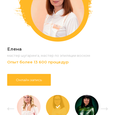
Елена
мастер шугаринга, мастер по эпиляции воском
Опыт более 13 600 процедур
Онлайн запись