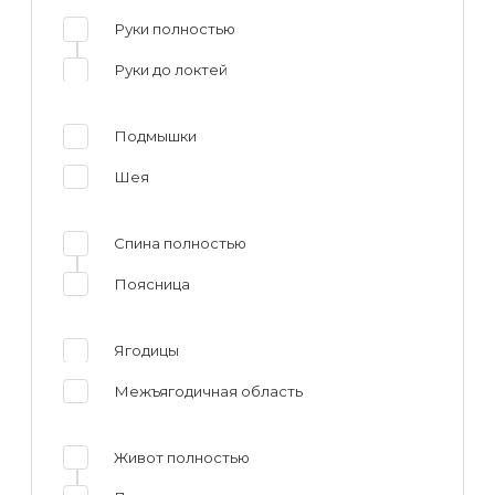
Руки полностью
Руки до локтей
Подмышки
Шея
Спина полностью
Поясница
Ягодицы
Межъягодичная область
Живот полностью