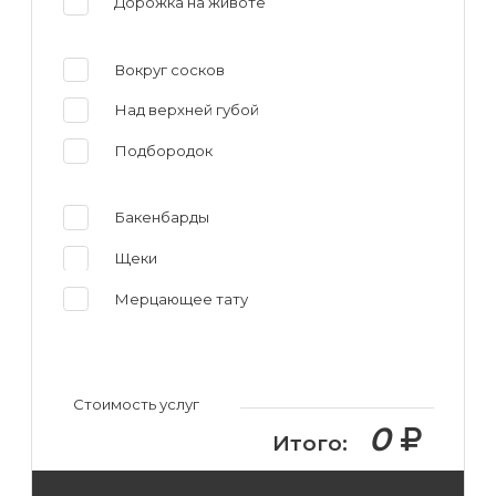
Дорожка на животе
Вокруг сосков
Над верхней губой
Подбородок
Бакенбарды
Щеки
Мерцающее тату
Стоимость услуг
0
Итого: