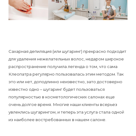
Сахарная депиляция (или шугаринг) прекрасно подходит
для удаления нежелательных волос, недаром широкое
распространение получила легенда о том, что сама
Клеопатра регулярно пользовалась этим методом. Так
это или нет, доподлинно неизвестно, зато достоверно
известно одно – шугаринг будет пользоваться
популярностью в косметологических салонах еще
очень долгое время. Многие наши клиенты всерьез
увлеклись шугарингом, и теперь эта услуга стала одной
из наиболее востребованных в нашем салоне.