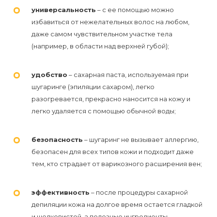
универсальность
– с ее помощью можно
избавиться от нежелательных волос на любом,
даже самом чувствительном участке тела
(например, в области над верхней губой);
удобство
– сахарная паста, используемая при
шугаринге (эпиляции сахаром), легко
разогревается, прекрасно наносится на кожу и
легко удаляется с помощью обычной воды;
безопасность
– шугаринг не вызывает аллергию,
безопасен для всех типов кожи и подходит даже
тем, кто страдает от варикозного расширения вен;
эффективность
– после процедуры сахарной
депиляции кожа на долгое время остается гладкой
и шелковистой, а полезные ингредиенты,