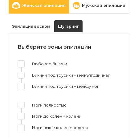
Женская эпиляция
Мужская эпиляция
Эпиляция воском
Шугаринг
Выберите зоны эпиляции
Глубокое бикини
Бикини под трусики + межъягодичная
Бикини под трусики + между ног
Ноги полностью
Ноги до колен + колени
Ноги выше колен + колени