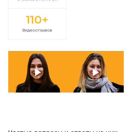
110+
Видеоотзывов