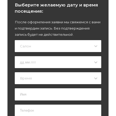
Выберите желаемую дату и время
посещения:
После оформления заявки мы свяжемся с вами
и подтвердим запись. Без подтверждения
запись будет не действительной.
Салон
Время