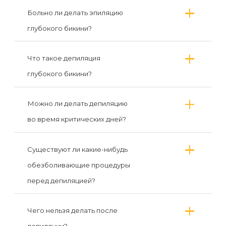
Больно ли делать эпиляцию
глубокого бикини?
Что такое депиляция
глубокого бикини?
Можно ли делать депиляцию
во время критических дней?
Существуют ли какие-нибудь
обезболивающие процедуры
перед депиляцией?
Чего нельзя делать после