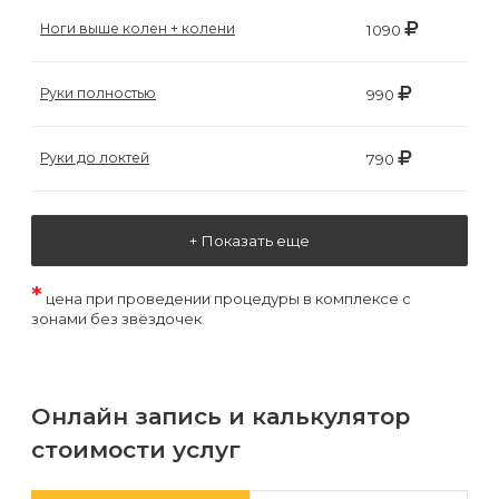
Ноги выше колен + колени
1090
Руки полностью
990
Руки до локтей
790
+ Показать еще
*
цена при проведении процедуры в комплексе с
зонами без звёздочек
Онлайн запись и калькулятор
стоимости услуг