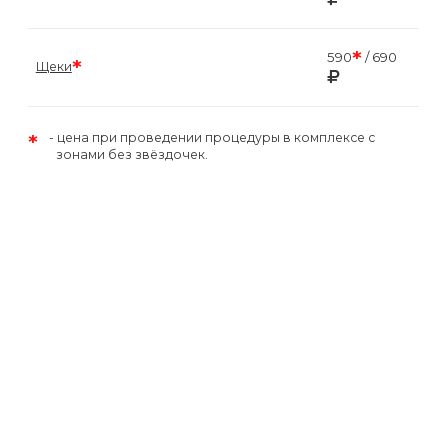
*
590
/ 690
*
Щеки
*
цена при проведении процедуры в комплексе с
зонами без звёздочек.