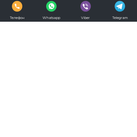
Телефон
Whatsapp
Viber
Telegram
vkontakte
youtube
Телефон для записи:
+7 (812) 330-20-00
Режим работы:
С 09.00 до 00.00 ежедневно
Мы в социальных сетях: