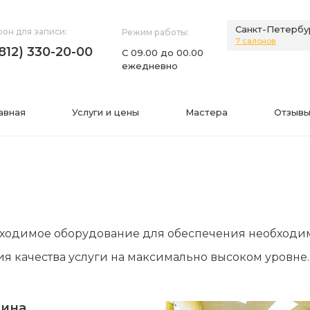
Санкт-Петербу
он для записи:
Режим работы:
7 салонов
(812) 330-20-00
С 09.00 до 00.00
ежедневно
авная
Услуги и цены
Мастера
Отзывы
НИЯ
ИНФОРМАЦИЯ
обходимое оборудование для обеспечения необходи
нии
Фото
ия качества услуги на максимально высоком уровне.
а
Видео
Вопросы-ответы
вина