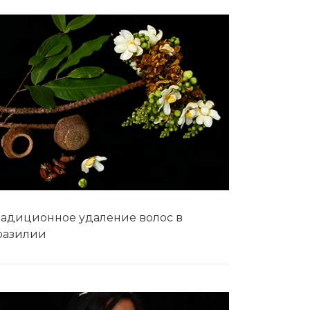
радиционное удаление волос в
разилии