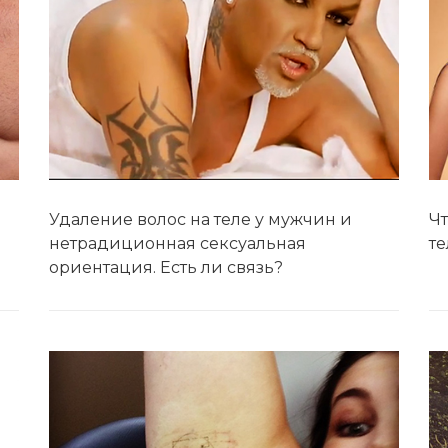
Удаление волос на теле у мужчин и
Чт
нетрадиционная сексуальная
те
ориентация. Есть ли связь?