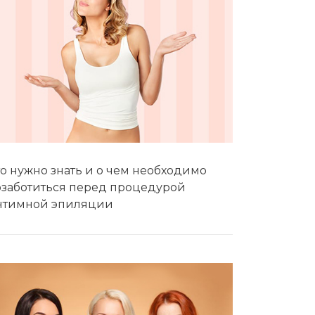
о нужно знать и о чем необходимо
озаботиться перед процедурой
нтимной эпиляции