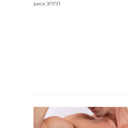
риск ЗППП