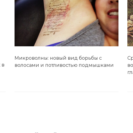
Микроволны: новый вид борьбы с
C
 в
волосами и потливостью подмышками
во
г