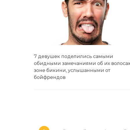
7 девушек поделились самыми
обидными замечаниями об их волосах
зоне бикини, услышанными от
бойфрендов