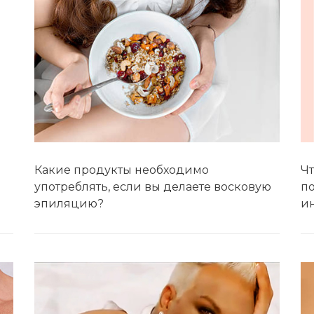
Какие продукты необходимо
Чт
употреблять, если вы делаете восковую
п
эпиляцию?
и