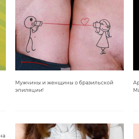
Мужчины и женщины о бразильской
Ар
эпиляции!
М
на