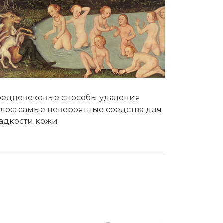
редневековые способы удаления
лос: самые невероятные средства для
ладкости кожи