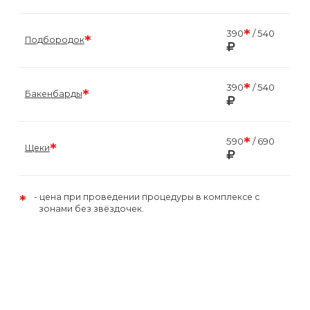
*
390
/ 540
*
Подбородок
*
390
/ 540
*
Бакенбарды
*
590
/ 690
*
Щеки
*
цена при проведении процедуры в комплексе с
зонами без звёздочек.