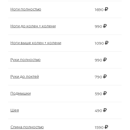
Ноги полностью
1690
Ноги до колен + колени
990
Ноги выше колен + колени
1090
Руки полностью
990
Руки до локтей
790
Подмышки
590
Шея
490
Спина полностью
1590