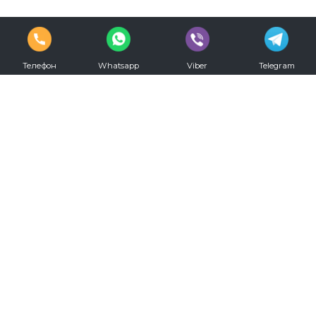
Телефон
Whatsapp
Viber
Telegram
vkontakte
youtube
Телефон для записи:
+7 (812) 330-20-00
Режим работы:
С 09.00 до 00.00 ежедневно
Мы в социальных сетях: