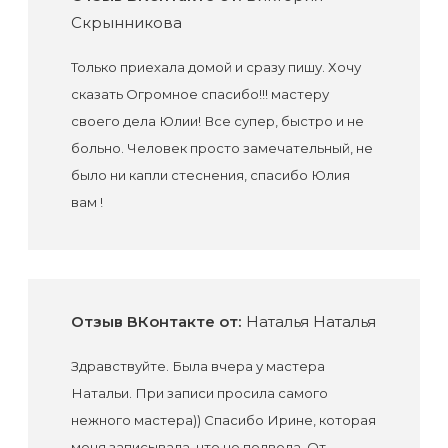
Скрынникова
Только приехала домой и сразу пишу. Хочу
сказать Огромное спасибо!!! мастеру
своего дела Юлии! Все супер, быстро и не
больно. Человек просто замечательный, не
было ни капли стеснения, спасибо Юлия
вам !
Отзыв ВКонтакте от:
Наталья Наталья
Здравствуйте. Была вчера у мастера
Натальи. При записи просила самого
нежного мастера)) Спасибо Ирине, которая
меня записывала, что не подвела. От