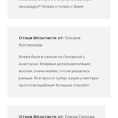
процедуру!!! Теперь я только с Вами
Отзыв ВКонтакте от:
Оксана
Костюкова
Вчера была в салоне на Гончарной у
Анастасии. Впервые делала депиляцию
воском, очень жалею, что не решалась
раньше. Все просто супер, а руки у мастера
просто волшебные! Большое спасибо!
Отзыв ВКонтакте от:
Елена Серова