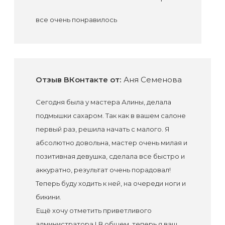
все очень понравилось
Отзыв ВКонтакте от:
Аня Семенова
Сегодня была у мастера Алины, делала
подмышки сахаром. Так как в вашем салоне
первый раз, решила начать с малого. Я
абсолютно довольна, мастер очень милая и
позитивная девушка, сделала все быстро и
аккуратно, результат очень порадовал!
Теперь буду ходить к ней, на очереди ноги и
бикини.
Ещё хочу отметить приветливого
администратора ! В общем, теперь я ваш