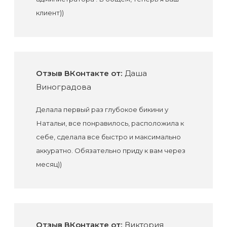
клиент))
Отзыв ВКонтакте от:
Даша
Виноградова
Делала первый раз глубокое бикини у
Натальи, все понравилось, расположила к
себе, сделала все быстро и максимально
аккуратно. Обязательно приду к вам через
месяц))
Отзыв ВКонтакте от:
Виктория