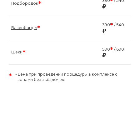
*
390
/ 540
*
Подбородок
*
390
/ 540
*
Бакенбарды
*
590
/ 690
*
Щеки
*
цена при проведении процедуры в комплексе с
зонами без звёздочек.