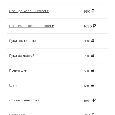
Ноги до колен + колени
990
Ноги выше колен + колени
1090
Руки полностью
990
Руки до локтей
790
Подмышки
590
Шея
490
Спина полностью
1590