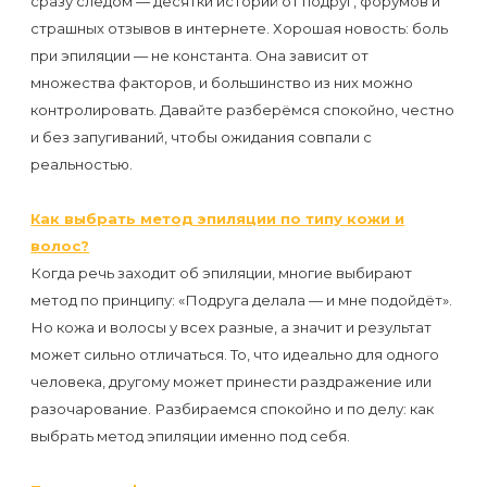
сразу следом — десятки историй от подруг, форумов и
страшных отзывов в интернете. Хорошая новость: боль
при эпиляции — не константа. Она зависит от
множества факторов, и большинство из них можно
контролировать. Давайте разберёмся спокойно, честно
и без запугиваний, чтобы ожидания совпали с
реальностью.
Как выбрать метод эпиляции по типу кожи и
волос?
Когда речь заходит об эпиляции, многие выбирают
метод по принципу: «Подруга делала — и мне подойдёт».
Но кожа и волосы у всех разные, а значит и результат
может сильно отличаться. То, что идеально для одного
человека, другому может принести раздражение или
разочарование. Разбираемся спокойно и по делу: как
выбрать метод эпиляции именно под себя.