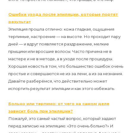
Ошибки ухода после эпиляции, которые портят
результат
Эпиляция прошла отлично: кожа гладкая, ощущения
терпимые, настроение — на высоте. Но проходит пару
дней — и вдруг появляется раздражение, мелкие
прыщики или вросшие волосы. Часто причина не в
мастере и не в методе, а в уходе после процедуры.
Хорошая новость в том, что большинство ошибок очень
простые и совершаются не из-за лени, а из-за незнания.
Давайте разберёмся, что действительно может
испортить результат эпиляции и как этого избежать.
Больно или терпимо: от чего на самом деле
зависит боль при эпиляции?
Пожалуй, это самый частый вопрос, который задают
перед записью на эпиляцию: «Это очень больно?» И