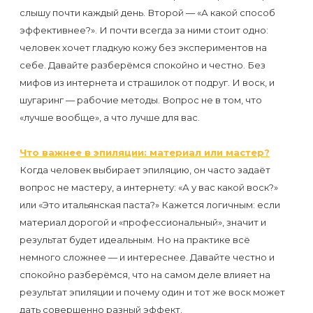
слышу почти каждый день. Второй — «А какой способ
эффективнее?». И почти всегда за ними стоит одно:
человек хочет гладкую кожу без экспериментов на
себе. Давайте разберёмся спокойно и честно. Без
мифов из интернета и страшилок от подруг. И воск, и
шугаринг — рабочие методы. Вопрос не в том, что
«лучше вообще», а что лучше для вас.
Что важнее в эпиляции: материал или мастер?
Когда человек выбирает эпиляцию, он часто задаёт
вопрос не мастеру, а интернету: «А у вас какой воск?»
или «Это итальянская паста?» Кажется логичным: если
материал дорогой и «профессиональный», значит и
результат будет идеальным. Но на практике всё
немного сложнее — и интереснее. Давайте честно и
спокойно разберёмся, что на самом деле влияет на
результат эпиляции и почему один и тот же воск может
дать совершенно разный эффект.