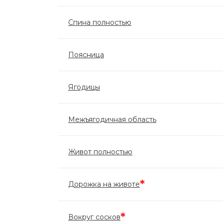
Спина полностью
Поясница
Ягодицы
Межъягодичная область
Живот полностью
*
Дорожка на животе
*
Вокруг сосков