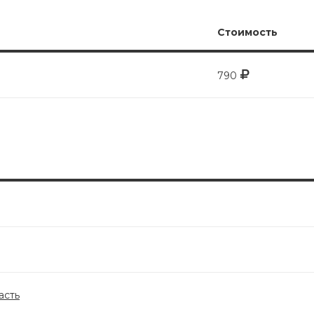
Стоимость
790
асть