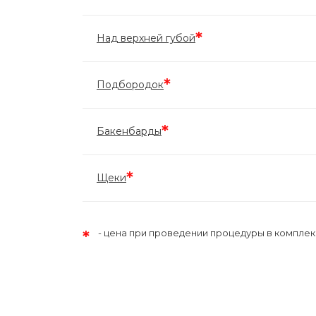
*
Над верхней губой
*
Подбородок
*
Бакенбарды
*
Щеки
*
цена при проведении процедуры в комплекс