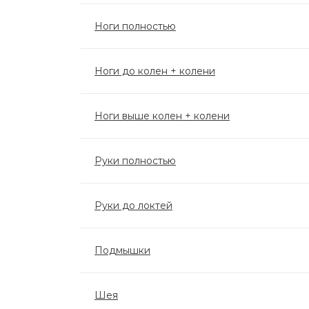
Ноги полностью
Ноги до колен + колени
Ноги выше колен + колени
Руки полностью
Руки до локтей
Подмышки
Шея