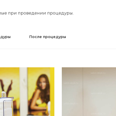
мые при проведении процедуры.
едуры
После процедуры