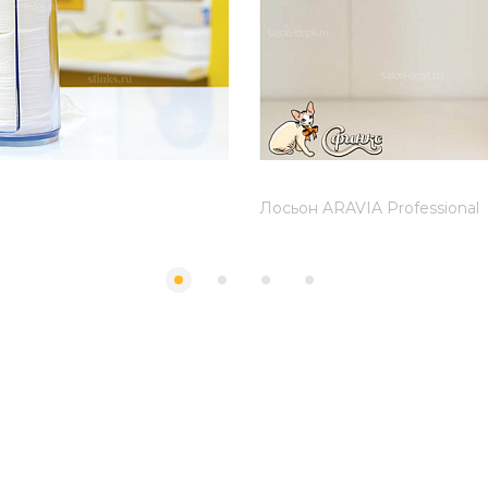
Лосьон ARAVIA Professional