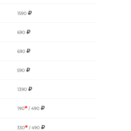
1590
690
690
590
1390
*
190
/ 490
*
330
/ 490