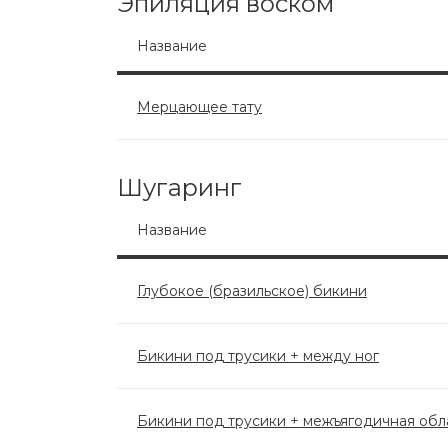
Эпиляция воском
Название
Мерцающее тату
Шугаринг
Название
Глубокое (бразильское) бикини
Бикини под трусики + между ног
Бикини под трусики + межъягодичная обл