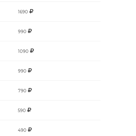
1690
990
1090
990
790
590
490